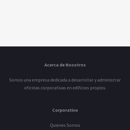
Acerca de Nosotros
Somos una empresa dedicada a desarrollar y administrar
oficinas corporativas en edificios propios.
Corporativo
Quienes Somos