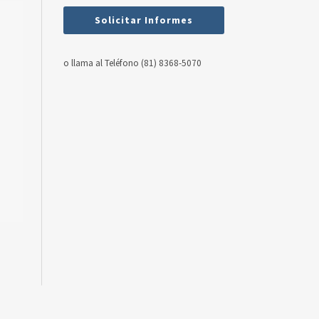
Solicitar Informes
o llama al Teléfono (81) 8368-5070