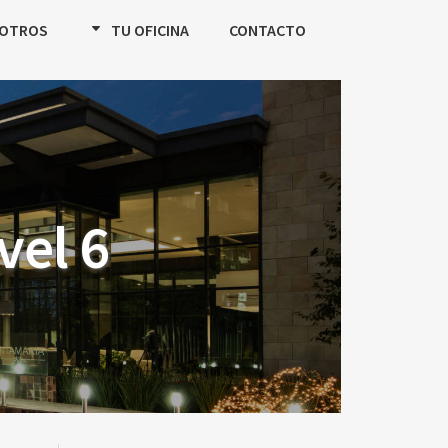
OTROS
TU OFICINA
CONTACTO
vel 6