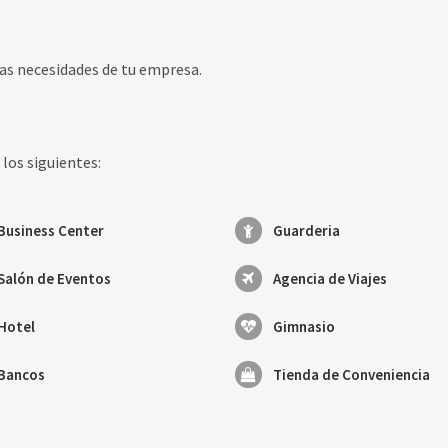
las necesidades de tu empresa.
los siguientes:
Business Center
Guarderia
Salón de Eventos
Agencia de Viajes
Hotel
Gimnasio
Bancos
Tienda de Conveniencia