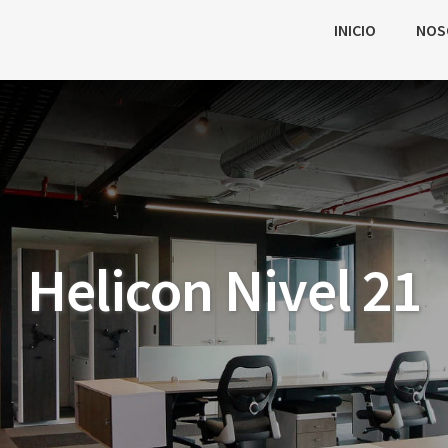
INICIO
NOS
Helicon Nivel 21