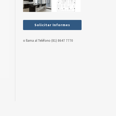
Solicitar Informes
o llama al Teléfono (81) 8647 7770